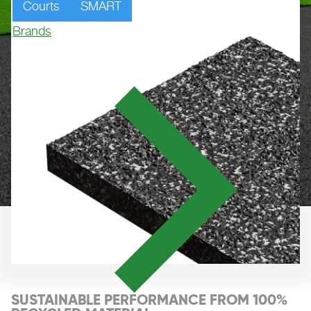
Courts
SMART
Brands
SUSTAINABLE PERFORMANCE FROM 100%