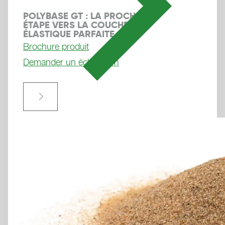
POLYBASE GT : LA PROCHAINE 
ÉTAPE VERS LA COUCHE 
ÉLASTIQUE PARFAITE
Brochure produit
Demander un échantillon
