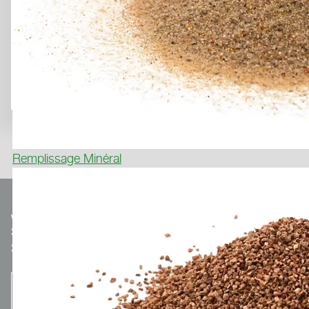
Remplissage Minéral
We make
Sport.
Optionaler Teaser-Text.
S'INSCRIRE À LA NEWSLETTER