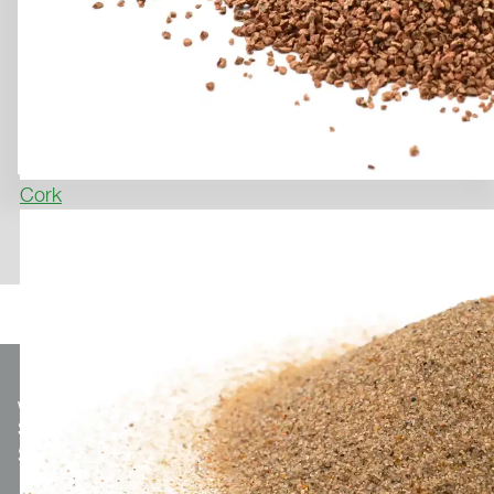
Cork
We make
Sport.
Optionaler Teaser-Text.
SUBSCRIBE TO THE NEWSLETTER