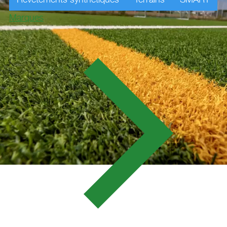
Marques
SV SPORTPLATZ,
FRAUENBIBURG