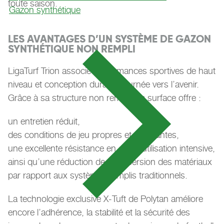
toute saison.
Gazon synthétique
LES AVANTAGES D’UN SYSTÈME DE GAZON
SYNTHÉTIQUE NON REMPLI
LigaTurf Trion associe performances sportives de haut
niveau et conception durable tournée vers l’avenir.
Grâce à sa structure non remplie, la surface offre :
un entretien réduit,
des conditions de jeu propres et constantes,
une excellente résistance en cas d’utilisation intensive,
ainsi qu’une réduction de la dispersion des matériaux
par rapport aux systèmes remplis traditionnels.
La technologie exclusive X-Tuft de Polytan améliore
encore l’adhérence, la stabilité et la sécurité des