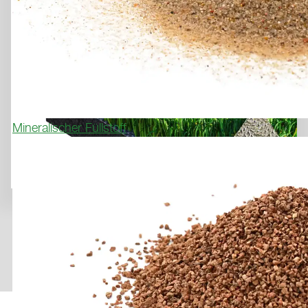
Mineralischer Füllstoff