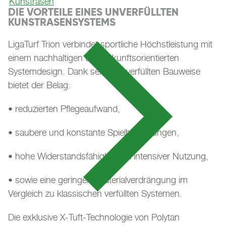
Kunstrasen
DIE VORTEILE EINES UNVERFÜLLTEN
KUNSTRASENSYSTEMS
LigaTurf Trion verbindet sportliche Höchstleistung mit
einem nachhaltigen und zukunftsorientierten
Systemdesign. Dank seiner unverfüllten Bauweise
bietet der Belag:
• reduzierten Pflegeaufwand,
• saubere und konstante Spielbedingungen,
• hohe Widerstandsfähigkeit bei intensiver Nutzung,
• sowie eine geringere Materialverdrängung im
Vergleich zu klassischen verfüllten Systemen.
Die exklusive X-Tuft-Technologie von Polytan