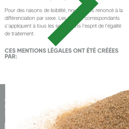
Pour des raisons de lisibilité, nous avons renoncé à la
différenciation par sexe. Les termes correspondants
s'appliquent à tous les sexes dans l'esprit de l'égalité
de traitement.
CES MENTIONS LÉGALES ONT ÉTÉ CRÉÉES
PAR:
We make
Sport.
Optionaler Teaser-Text.
S'INSCRIRE À LA NEWSLETTER