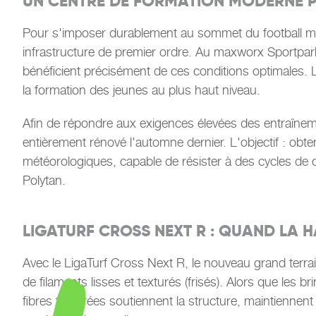
UN CENTRE DE FORMATION MODERNE P
Pour s'imposer durablement au sommet du football moder
infrastructure de premier ordre. Au maxworx Sportpark d
bénéficient précisément de ces conditions optimales. Le
la formation des jeunes au plus haut niveau.
Afin de répondre aux exigences élevées des entraînemen
entièrement rénové l'automne dernier. L'objectif : obt
météorologiques, capable de résister à des cycles de c
Polytan.
LIGATURF CROSS NEXT R : QUAND LA 
Avec le LigaTurf Cross Next R, le nouveau grand terr
de filaments lisses et texturés (frisés). Alors que le
fibres texturées soutiennent la structure, maintiennent l