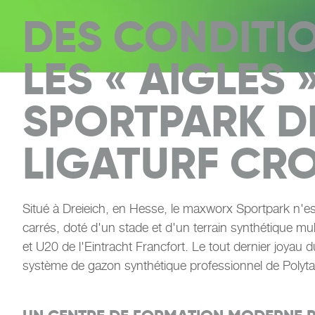
DES CONDITI
LES « AIGLES
SPORTPARK DE
LIGATURF CRO
Situé à Dreieich, en Hesse, le maxworx Sportpark n'est
carrés, doté d'un stade et d'un terrain synthétique mu
et U20 de l'Eintracht Francfort. Le tout dernier joyau
système de gazon synthétique professionnel de Polyta