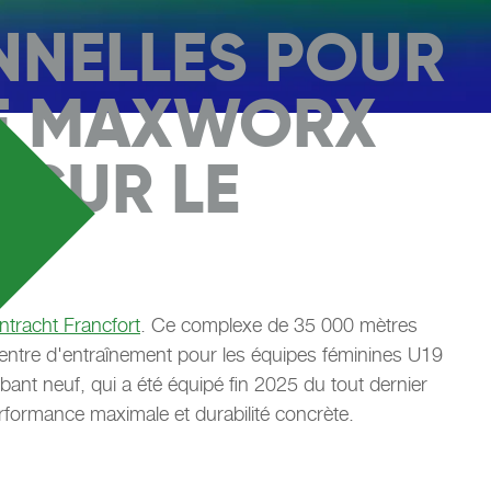
NNELLES POUR
 LE MAXWORX
 SUR LE
intracht Francfort
. Ce complexe de 35 000 mètres
 centre d'entraînement pour les équipes féminines U19
bant neuf, qui a été équipé fin 2025 du tout dernier
rformance maximale et durabilité concrète.