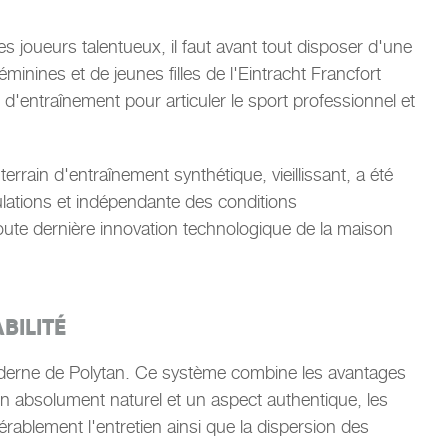
s joueurs talentueux, il faut avant tout disposer d'une
inines et de jeunes filles de l'Eintracht Francfort
 d'entraînement pour articuler le sport professionnel et
rain d'entraînement synthétique, vieillissant, a été
ulations et indépendante des conditions
toute dernière innovation technologique de la maison
BILITÉ
moderne de Polytan. Ce système combine les avantages
lon absolument naturel et un aspect authentique, les
dérablement l'entretien ainsi que la dispersion des