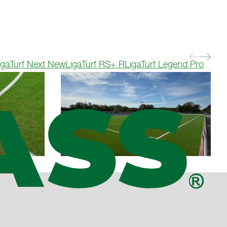
igaTurf Next New
LigaTurf RS+ R
LigaTurf Legend Pro