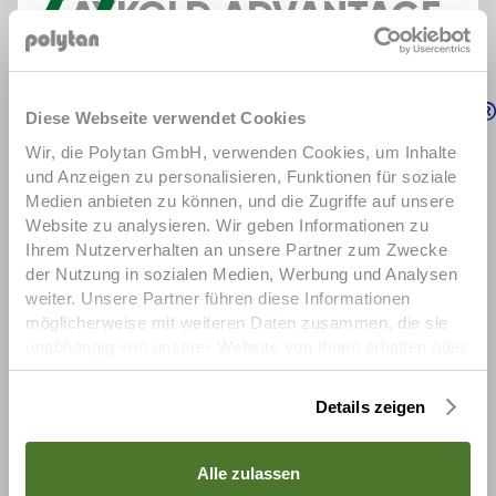
LAYKOLD ADVANTAGE
LA SOLUTION SUR MESURE 
LigaGrass Pro R
LigaGrass Synergy R
POUR DES SURFACES 
SPORTIVES HAUT DE GAMME
Diese Webseite verwendet Cookies
Demander un échantillon
Wir, die Polytan GmbH, verwenden Cookies, um Inhalte
und Anzeigen zu personalisieren, Funktionen für soziale
Poligras Paris GT zero
Poligras SuperPlay
Poligras
Medien anbieten zu können, und die Zugriffe auf unsere

TeamPlay
Website zu analysieren. Wir geben Informationen zu
Ihrem Nutzerverhalten an unsere Partner zum Zwecke
Remplissages
der Nutzung in sozialen Medien, Werbung und Analysen
weiter. Unsere Partner führen diese Informationen
möglicherweise mit weiteren Daten zusammen, die sie
unabhängig von unserer Website von Ihnen erhalten oder
gesammelt haben. Um diese Cookies zu nutzen,
benötigen wir Ihre Einwilligung welche Sie uns mit Klick
Details zeigen
auf „OK“ erteilen. Sie können Ihre erteilte Einwilligung
(Art. 6 Abs. 1 a) DSGVO) jederzeit für die Zukunft
widerrufen. Um Ihren Widerruf auszuüben, deaktivieren
Alle zulassen
Sie diesen Dienst im auf der Webseite bereitgestellten