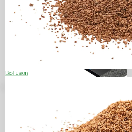
BioFusion
Tennis, multisports
LAYKOLD MASTERS 8
LA COMBINAISON PARFAITE 