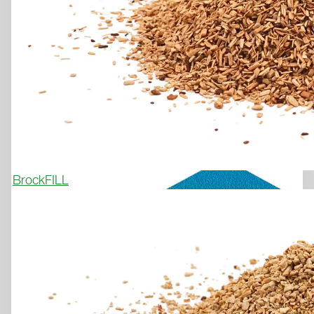
DE CONFORT, DE DURABILITÉ 
ET DE STYLE POUR VOTRE 
INSTALLATION SPORTIVE
Demander un échantillon

BrockFILL