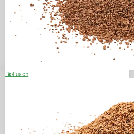
BioFusion
Tennis, Multisports
LAYKOLD MASTERS
GEL GT
LA DURABILITÉ RENCONTRE 
UN CONFORT DE JEU 
INCOMPARABLE