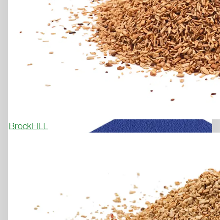
Demander un échantillon

BrockFILL