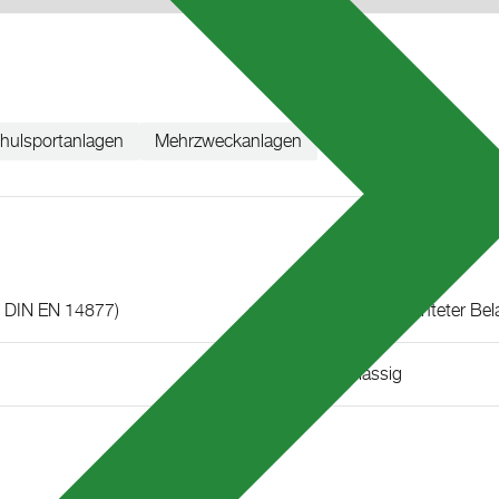
hulsportanlagen
Mehrzweckanlagen
. DIN EN 14877)
B2S: Strukturbeschichteter Bela
Wasserdurchlässig