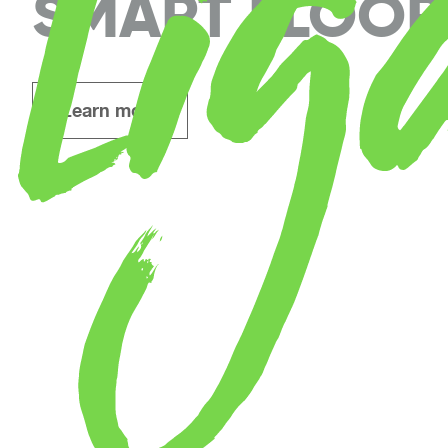
SMART FLOOR
Learn more