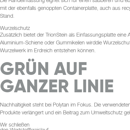
Die Randeinfassung eignet sich für einen sauberen und eb
mit der ebenfalls genoppten Containerplatte, auch aus re
Stand.
Wurzelschutz
Zusätzlich bietet der TrionStein als Einfassungsplatte ein
Aluminium-Schiene oder Gummikeilen wirddie Wurzelschutzf
Wurzelwerk im Erdreich entstehen können.
GRÜN AUF
GANZER LINIE
Nachhaltigkeit steht bei Polytan im Fokus. Die verwendet
Produkte verlängert und ein Beitrag zum Umweltschutz gele
Wir schließen
den Wertstoffkreislauf