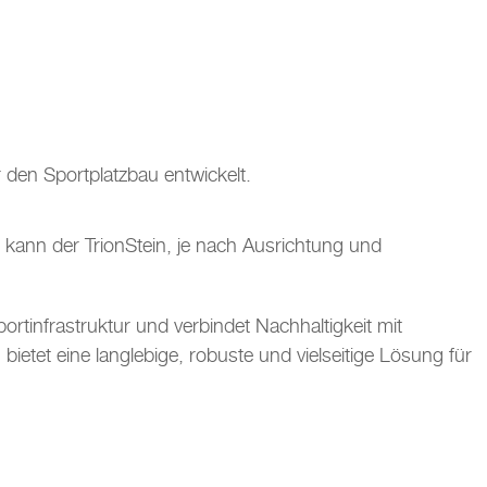
r den Sportplatzbau entwickelt.
e kann der TrionStein, je nach Ausrichtung und
rtinfrastruktur und verbindet Nachhaltigkeit mit
ietet eine langlebige, robuste und vielseitige Lösung für