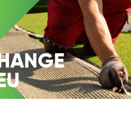
CHANGE
EU