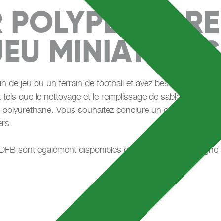
 POLYPLAY ARE
JEU MINIATURES
in de jeu ou un terrain de football et avez besoin de ser
els que le nettoyage et le remplissage de sable et de granu
polyuréthane. Vous souhaitez conclure un contrat d'entretie
rs.
DFB sont également disponibles dans la boutique en ligne 