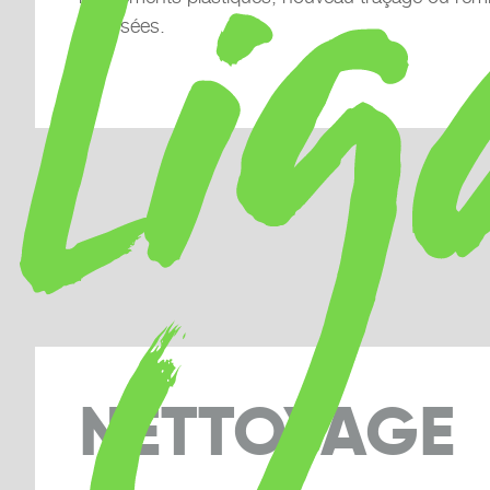
stressées.
NETTOYAGE