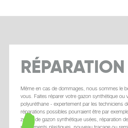
RÉPARATION
Même en cas de dommages, nous sommes le bon
vous. Faites réparer votre gazon synthétique ou 
polyuréthane - expertement par les techniciens d
réparations possibles pourraient être par exemp
zones de gazon synthétique usées, réparation de
revêtements plastiques, nouveau traçage ou remi