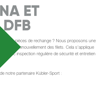
NA ET
 DFB
vices ou de pièces de rechange ? Nous proposons une
lat ou le renouvellement des filets. Cela s'applique
n avec inspection régulière de sécurité et entretien
de notre partenaire Kübler-Sport :