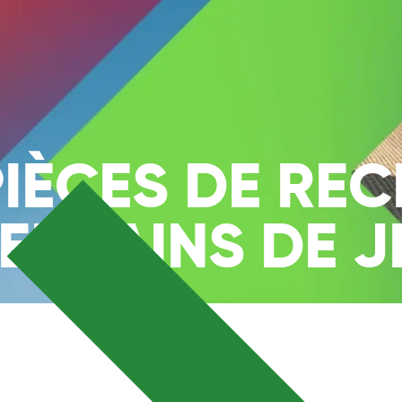
PIÈCES DE RE
ERRAINS DE J