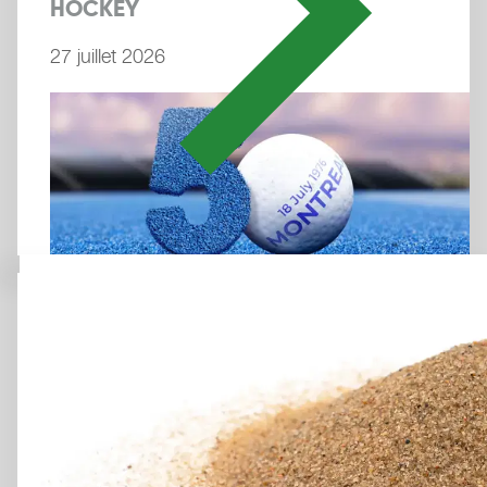
HOCKEY
27 juillet 2026
CHILI RED EST DÉSORMAIS
DISPONIBLE EN COULEUR
STANDARD
3 juillet 2026