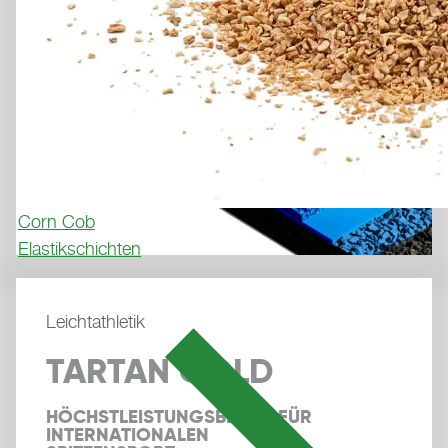
Corn Cob
Elastikschichten
Leichtathletik
TARTAN GOLD
HÖCHSTLEISTUNGSBELAG FÜR 
INTERNATIONALEN 