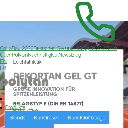
GaLaBau 2026
Besuchen Sie uns
+49 (0) 8432 / 87-0
Über Polytan
Nachhaltigkeit
News
Blog
EN
Leichtathletik
FR
REKORTAN GEL GT
GRÜNE INNOVATION FÜR 
SPITZENLEISTUNG
BELAGSTYP E (DIN EN 14877)
Produkte
Produktflyer
Brands
Kunstrasen
Kunststoffbeläge
Muster anfordern