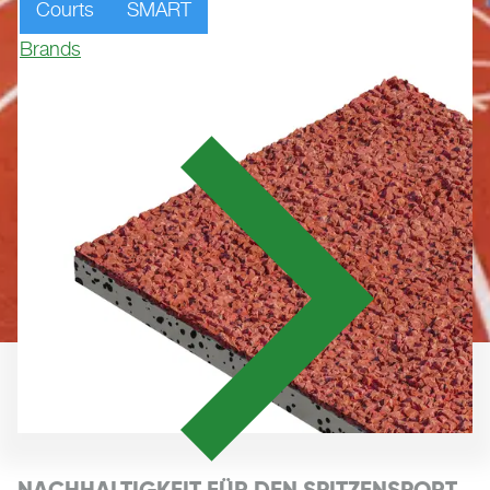
Courts
SMART
Brands
NACHHALTIGKEIT FÜR DEN SPITZENSPORT