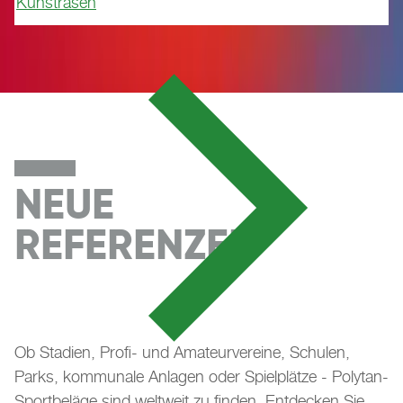
Kunstrasen
NEUE
REFERENZEN
Ob Stadien, Profi- und Amateurvereine, Schulen,
Parks, kommunale Anlagen oder Spielplätze - Polytan-
Sportbeläge sind weltweit zu finden. Entdecken Sie