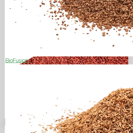
BioFusion