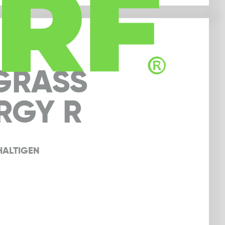
GRASS
RGY R
ALTIGEN 