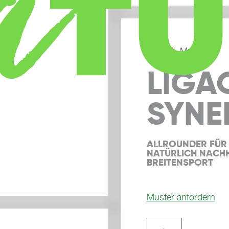
Fußball, Multisport
LIGA
SYNE
ALLROUNDER FÜR 
NATÜRLICH NACHH
BREITENSPORT
Muster anfordern