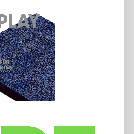
PLAY
ÜR 
RTEN