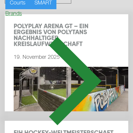
Courts
SMART
Brands
POLYPLAY ARENA GT – EIN
ERGEBNIS VON POLYTANS
NACHHALTIGER
KREISLAUFWIRTSCHAFT
19. November 2025
FIH HOCKEY-WELTMEISTERSCHAFT